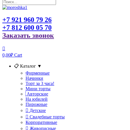
+7 921 960 79 26
+7 812 600 05 70
Заказать звонок
0,00
₽
Cart
📋 Каталог
▼
Фирменные
Начинки
Торт за 3 часа!
Мини торты
Авторские
На юбилей
Пирожные
Детские
Свадебные торты
Корпоративные
Живописные