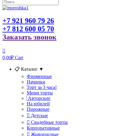
+7 921 960 79 26
+7 812 600 05 70
Заказать звонок
0,00
₽
Cart
📋 Каталог
▼
Фирменные
Начинки
Торт за 3 часа!
Мини торты
Авторские
На юбилей
Пирожные
Детские
Свадебные торты
Корпоративные
Живописные