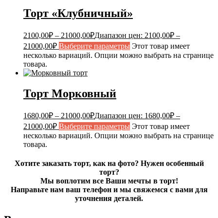
Торт «Клубничный»
2100,00
₽
–
21000,00
₽
Диапазон цен: 2100,00₽ –
21000,00₽
Выберите параметры
Этот товар имеет
несколько вариаций. Опции можно выбрать на странице
товара.
Торт Морковный
1680,00
₽
–
21000,00
₽
Диапазон цен: 1680,00₽ –
21000,00₽
Выберите параметры
Этот товар имеет
несколько вариаций. Опции можно выбрать на странице
товара.
Хотите заказать торт, как на фото? Нужен особенный
торт?
Мы воплотим все Ваши мечты в торт!
Направьте нам ваш телефон и мы свяжемся с вами для
уточнения деталей.