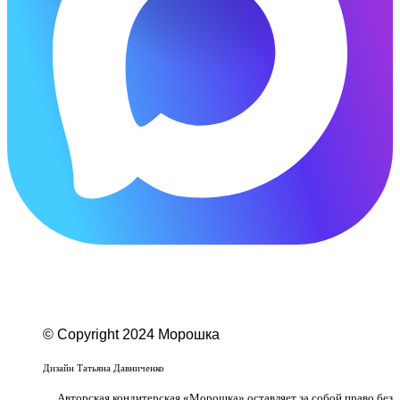
© Copyright 2024 Морошка
Веб-студия «Studio-F1»
Дизайн Татьяна Давниченко
Авторская кондитерская «Морошка» оставляет за собой право без