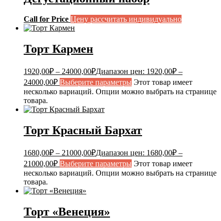
Call for Price
Цену рассчитать индивидуально
Торт Кармен
1920,00
₽
–
24000,00
₽
Диапазон цен: 1920,00₽ –
24000,00₽
Выберите параметры
Этот товар имеет
несколько вариаций. Опции можно выбрать на странице
товара.
Торт Красный Бархат
1680,00
₽
–
21000,00
₽
Диапазон цен: 1680,00₽ –
21000,00₽
Выберите параметры
Этот товар имеет
несколько вариаций. Опции можно выбрать на странице
товара.
Торт «Венеция»