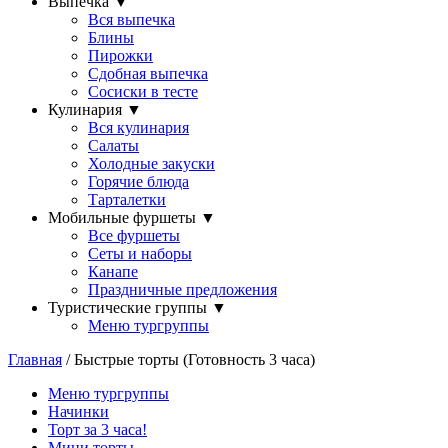
Выпечка
▼
Вся выпечка
Блины
Пирожки
Сдобная выпечка
Сосиски в тесте
Кулинария
▼
Вся кулинария
Салаты
Холодные закуски
Горячие блюда
Тарталетки
Мобильные фуршеты
▼
Все фуршеты
Сеты и наборы
Канапе
Праздничные предложения
Туристические группы
▼
Меню тургруппы
Главная
/ Быстрые торты (Готовность 3 часа)
Меню тургруппы
Начинки
Торт за 3 часа!
Мини торты