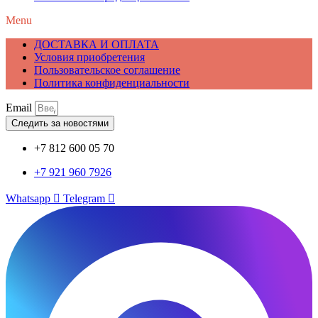
Menu
ДОСТАВКА И ОПЛАТА
Условия приобретения
Пользовательское соглашение
Политика конфиденциальности
Email
Следить за новостями
+7 812 600 05 70
+7 921 960 7926
Whatsapp
Telegram