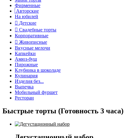
Фирменные
Авторские
На юбилей
Детские
Свадебные торты
Корпоративные
Живописные
Вкусные мелочи
Капкейки
Амюз-буш
Пирожные
Клубника в шоколаде
Кулинария
Изделия без...
Выпечка
Мобильный фуршет
Ресторан
Быстрые торты (Готовность 3 часа)
Дегустационный набор