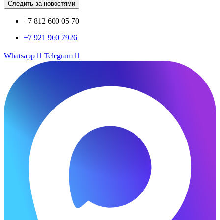
Следить за новостями
+7 812 600 05 70
+7 921 960 7926
Whatsapp
Telegram