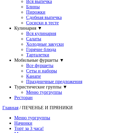
Вся выпечка
Блины
Пирожки
Сдобная выпечка
Сосиски в тесте
Кулинария
▼
Вся кулинария
Салаты
Холодные закуски
Горячие блюда
Тарталетки
Мобильные фуршеты
▼
Все фуршеты
Сеты и наборы
Канапе
Праздничные предложения
Туристические группы
▼
Меню тургруппы
Ресторан
Главная
/ ПЕЧЕНЬЕ И ПРЯНИКИ
Меню тургруппы
Начинки
Торт за 3 часа!