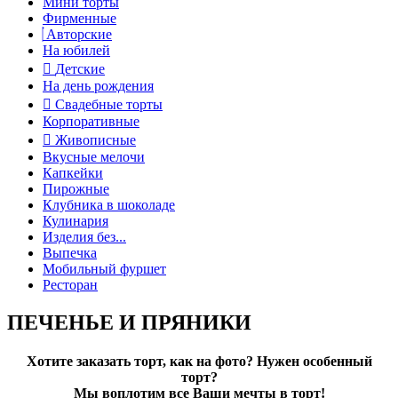
Мини торты
Фирменные
Авторские
На юбилей
Детские
На день рождения
Свадебные торты
Корпоративные
Живописные
Вкусные мелочи
Капкейки
Пирожные
Клубника в шоколаде
Кулинария
Изделия без...
Выпечка
Мобильный фуршет
Ресторан
ПЕЧЕНЬЕ И ПРЯНИКИ
Хотите заказать торт, как на фото? Нужен особенный
торт?
Мы воплотим все Ваши мечты в торт!