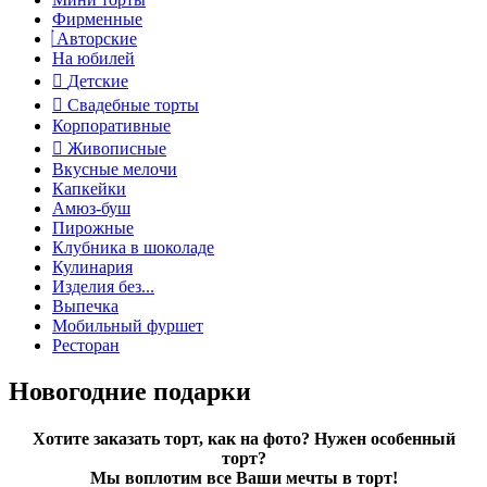
Фирменные
Авторские
На юбилей
Детские
Свадебные торты
Корпоративные
Живописные
Вкусные мелочи
Капкейки
Амюз-буш
Пирожные
Клубника в шоколаде
Кулинария
Изделия без...
Выпечка
Мобильный фуршет
Ресторан
Новогодние подарки
Хотите заказать торт, как на фото? Нужен особенный
торт?
Мы воплотим все Ваши мечты в торт!