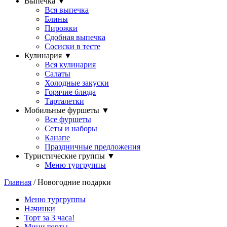
Выпечка
▼
Вся выпечка
Блины
Пирожки
Сдобная выпечка
Сосиски в тесте
Кулинария
▼
Вся кулинария
Салаты
Холодные закуски
Горячие блюда
Тарталетки
Мобильные фуршеты
▼
Все фуршеты
Сеты и наборы
Канапе
Праздничные предложения
Туристические группы
▼
Меню тургруппы
Главная
/ Новогодние подарки
Меню тургруппы
Начинки
Торт за 3 часа!
Мини торты