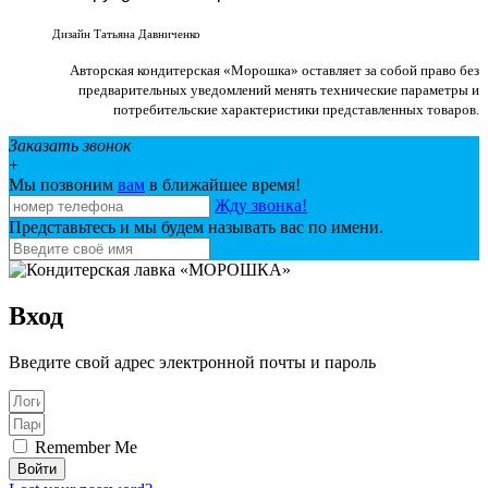
Веб-студия «Studio-F1»
Дизайн Татьяна Давниченко
Авторская кондитерская «Морошка» оставляет за собой право без
предварительных уведомлений менять технические параметры и
потребительские характеристики представленных товаров.
Заказать звонок
+
Мы позвоним
вам
в ближайшее время!
Жду звонка!
Представьтесь и мы будем называть вас по имени.
Вход
Введите свой адрес электронной почты и пароль
Remember Me
Войти