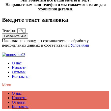
Мы воплотим все Ваши мечты в торт!
Направьте нам ваш телефон и мы свяжемся с вами для
уточнения деталей.
Введите текст заголовка
Телефон
Позвоните мне
Нажимая на кнопку, вы соглашаетесь на обработку
персональных данных в соответствии с
Условиями
О нас
Новости
Отзывы
Контакты
Menu
О нас
Новости
Отзывы
Контакты