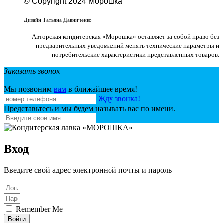
© Copyright 2024 Морошка
Веб-студия «Studio-F1»
Дизайн Татьяна Давниченко
Авторская кондитерская «Морошка» оставляет за собой право без
предварительных уведомлений менять технические параметры и
потребительские характеристики представленных товаров.
Заказать звонок
+
Мы позвоним
вам
в ближайшее время!
Жду звонка!
Представьтесь и мы будем называть вас по имени.
Вход
Введите свой адрес электронной почты и пароль
Remember Me
Войти