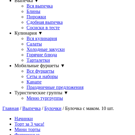
Выпечка
▼
Вся выпечка
Блины
Пирожки
Сдобная выпечка
Сосиски в тесте
Кулинария
▼
Вся кулинария
Салаты
Холодные закуски
Горячие блюда
Тарталетки
Мобильные фуршеты
▼
Все фуршеты
Сеты и наборы
Канапе
Праздничные предложения
Туристические группы
▼
Меню тургруппы
Главная
/
Выпечка
/
Булочки
/ Булочка с маком. 10 шт.
Начинки
Торт за 3 часа!
Мини торты
Фирменные