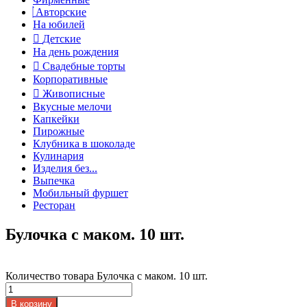
Авторские
На юбилей
Детские
На день рождения
Свадебные торты
Корпоративные
Живописные
Вкусные мелочи
Капкейки
Пирожные
Клубника в шоколаде
Кулинария
Изделия без...
Выпечка
Мобильный фуршет
Ресторан
Булочка с маком. 10 шт.
Количество товара Булочка с маком. 10 шт.
В корзину