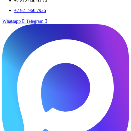
+7 812 600 05 70
+7 921 960 7926
Whatsapp
Telegram