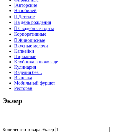
Авторские
На юбилей
Детские
На день рождения
Свадебные торты
Корпоративные
Живописные
Вкусные мелочи
Капкейки
Пирожные
Клубника в шоколаде
Кулинария
Изделия без...
Выпечка
Мобильный фуршет
Ресторан
Эклер
Количество товара Эклер