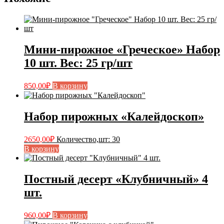
Мини-пирожное «Греческое» Набор
10 шт. Вес: 25 гр/шт
850,00
₽
В корзину
Набор пирожных «Калейдоскоп»
2650,00
₽
Количество,шт
:
30
В корзину
Постный десерт «Клубничный» 4
шт.
960,00
₽
В корзину