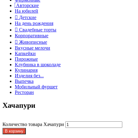
Авторские
На юбилей
Детские
На день рождения
Свадебные торты
Корпоративные
Живописные
Вкусные мелочи
Капкейки
Пирожные
Клубника в шоколаде
Кулинария
Изделия без...
Выпечка
Мобильный фуршет
Ресторан
Хачапури
Количество товара Хачапури
В корзину