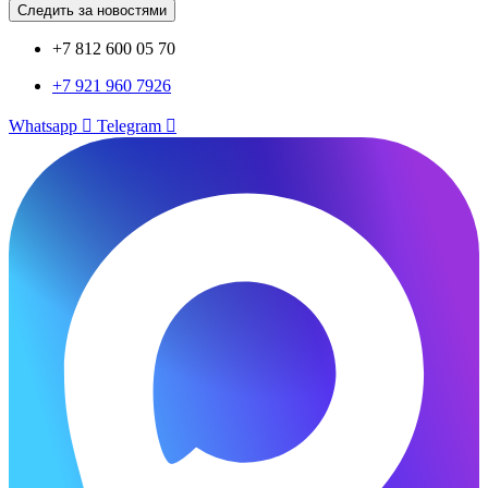
Следить за новостями
+7 812 600 05 70
+7 921 960 7926
Whatsapp
Telegram