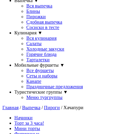
Выпечка
▼
Вся выпечка
Блины
Пирожки
Сдобная выпечка
Сосиски в тесте
Кулинария
▼
Вся кулинария
Салаты
Холодные закуски
Горячие блюда
Тарталетки
Мобильные фуршеты
▼
Все фуршеты
Сеты и наборы
Канапе
Праздничные предложения
Туристические группы
▼
Меню тургруппы
Главная
/
Выпечка
/
Пироги
/ Хачапури
Начинки
Торт за 3 часа!
Мини торты
Фирменные