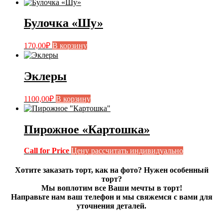
Булочка «Шу»
170,00
₽
В корзину
Эклеры
1100,00
₽
В корзину
Пирожное «Картошка»
Call for Price
Цену рассчитать индивидуально
Хотите заказать торт, как на фото? Нужен особенный
торт?
Мы воплотим все Ваши мечты в торт!
Направьте нам ваш телефон и мы свяжемся с вами для
уточнения деталей.