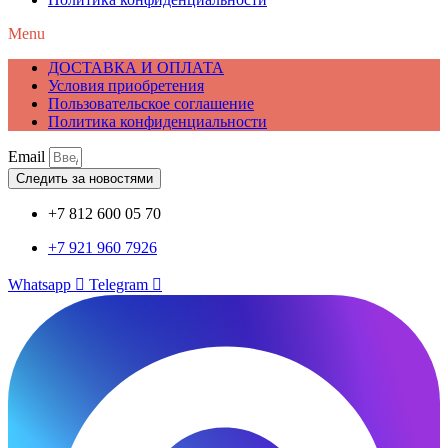
Menu
ДОСТАВКА И ОПЛАТА
Условия приобретения
Пользовательское соглашение
Политика конфиденциальности
Email
Следить за новостями
+7 812 600 05 70
+7 921 960 7926
Whatsapp
Telegram