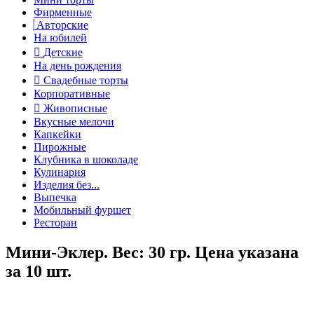
Фирменные
Авторские
На юбилей
Детские
На день рождения
Свадебные торты
Корпоративные
Живописные
Вкусные мелочи
Капкейки
Пирожные
Клубника в шоколаде
Кулинария
Изделия без...
Выпечка
Мобильный фуршет
Ресторан
Мини-Эклер. Вес: 30 гр. Цена указана
за 10 шт.