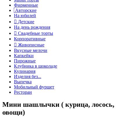
Фирменные
Авторские
На юбилей
Детские
На день рождения
Свадебные торты
Корпоративные
Живописные
Вкусные мелочи
Капкейки
Пирожные
Клубника в шоколаде
Кулинария
Изделия без...
Выпечка
Мобильный фуршет
Ресторан
Мини шашлычки ( курица, лосось,
овощи)