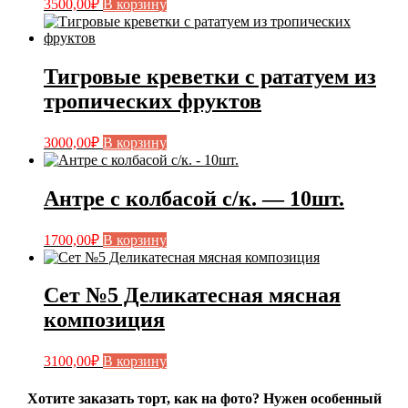
3500,00
₽
В корзину
Тигровые креветки с рататуем из
тропических фруктов
3000,00
₽
В корзину
Антре с колбасой с/к. — 10шт.
1700,00
₽
В корзину
Сет №5 Деликатесная мясная
композиция
3100,00
₽
В корзину
Хотите заказать торт, как на фото? Нужен особенный