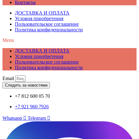
Контакты
ДОСТАВКА И ОПЛАТА
Условия приобретения
Пользовательское соглашение
Политика конфиденциальности
Menu
ДОСТАВКА И ОПЛАТА
Условия приобретения
Пользовательское соглашение
Политика конфиденциальности
Email
Следить за новостями
+7 812 600 05 70
+7 921 960 7926
Whatsapp
Telegram