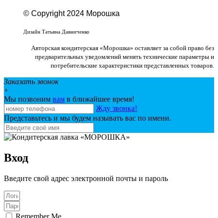
© Copyright 2024 Морошка
Веб-студия «Studio-F1»
Дизайн Татьяна Давниченко
Авторская кондитерская «Морошка» оставляет за собой право без
предварительных уведомлений менять технические параметры и
потребительские характеристики представленных товаров.
Заказать звонок
+
Мы позвоним
вам
в ближайшее время!
Жду звонка!
Представьтесь и мы будем называть вас по имени.
Вход
Введите свой адрес электронной почты и пароль
Remember Me