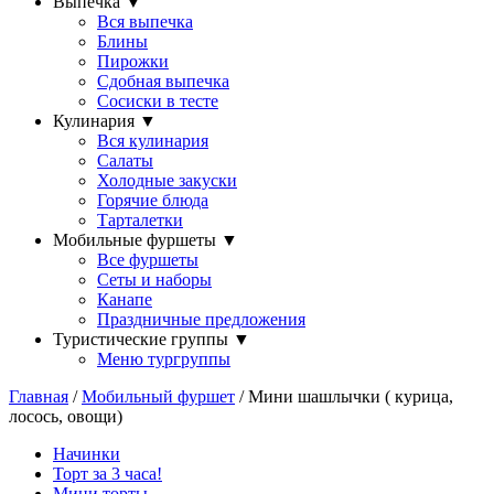
Выпечка
▼
Вся выпечка
Блины
Пирожки
Сдобная выпечка
Сосиски в тесте
Кулинария
▼
Вся кулинария
Салаты
Холодные закуски
Горячие блюда
Тарталетки
Мобильные фуршеты
▼
Все фуршеты
Сеты и наборы
Канапе
Праздничные предложения
Туристические группы
▼
Меню тургруппы
Главная
/
Мобильный фуршет
/ Мини шашлычки ( курица,
лосось, овощи)
Начинки
Торт за 3 часа!
Мини торты