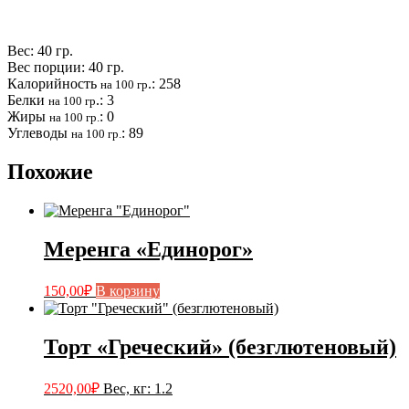
Вес: 40 гр.
Вес порции: 40 гр.
Калорийность
.: 258
на 100 гр
Белки
.: 3
на 100 гр
Жиры
: 0
на 100 гр.
Углеводы
: 89
на 100 гр.
Похожие
Меренга «Единорог»
150,00
₽
В корзину
Торт «Греческий» (безглютеновый)
2520,00
₽
Вес, кг
:
1.2