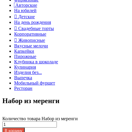
Авторские
На юбилей
Детские
На день рождения
Свадебные торты
Корпоративные
Живописные
Вкусные мелочи
Капкейки
Пирожные
Клубника в шоколаде
Кулинария
Изделия без...
Выпечка
Мобильный фуршет
Ресторан
Набор из меренги
Количество товара Набор из меренги
В корзину