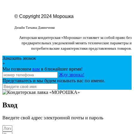
© Copyright 2024 Морошка
Веб-студия «Studio-F1»
Дизайн Татьяна Давниченко
Авторская кондитерская «Морошка» оставляет за собой право без
предварительных уведомлений менять технические параметры и
потребительские характеристики представленных товаров.
Заказать звонок
+
Мы позвоним
вам
в ближайшее время!
Жду звонка!
Представьтесь и мы будем называть вас по имени.
Вход
Введите свой адрес электронной почты и пароль