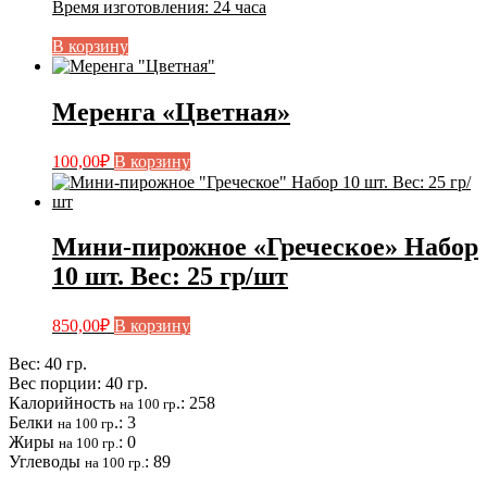
Время изготовления
:
24 часа
В корзину
Меренга «Цветная»
100,00
₽
В корзину
Мини-пирожное «Греческое» Набор
10 шт. Вес: 25 гр/шт
850,00
₽
В корзину
Вес: 40 гр.
Вес порции: 40 гр.
Калорийность
.: 258
на 100 гр
Белки
.: 3
на 100 гр
Жиры
: 0
на 100 гр.
Углеводы
: 89
на 100 гр.