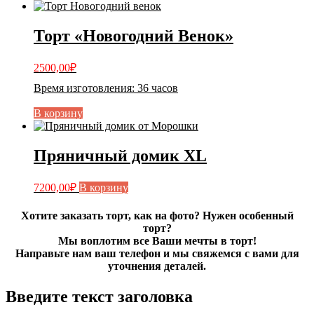
Торт «Новогодний Венок»
2500,00
₽
Время изготовления
:
36 часов
В корзину
Пряничный домик XL
7200,00
₽
В корзину
Хотите заказать торт, как на фото? Нужен особенный
торт?
Мы воплотим все Ваши мечты в торт!
Направьте нам ваш телефон и мы свяжемся с вами для
уточнения деталей.
Введите текст заголовка