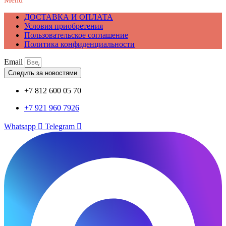
ДОСТАВКА И ОПЛАТА
Условия приобретения
Пользовательское соглашение
Политика конфиденциальности
Email
Следить за новостями
+7 812 600 05 70
+7 921 960 7926
Whatsapp
Telegram