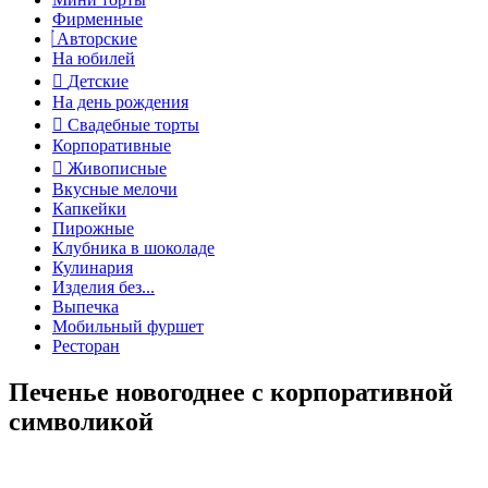
Фирменные
Авторские
На юбилей
Детские
На день рождения
Свадебные торты
Корпоративные
Живописные
Вкусные мелочи
Капкейки
Пирожные
Клубника в шоколаде
Кулинария
Изделия без...
Выпечка
Мобильный фуршет
Ресторан
Печенье новогоднее с корпоративной
символикой