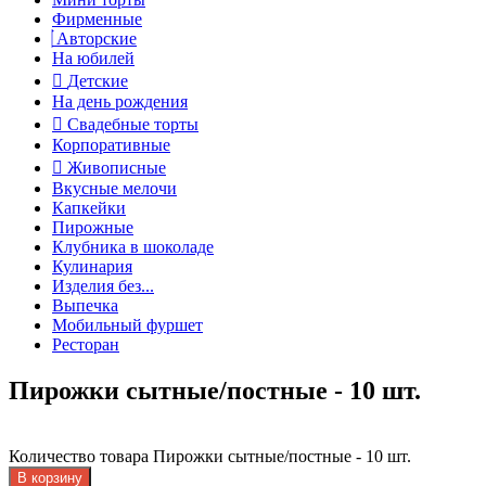
Фирменные
Авторские
На юбилей
Детские
На день рождения
Свадебные торты
Корпоративные
Живописные
Вкусные мелочи
Капкейки
Пирожные
Клубника в шоколаде
Кулинария
Изделия без...
Выпечка
Мобильный фуршет
Ресторан
Пирожки сытные/постные - 10 шт.
Количество товара Пирожки сытные/постные - 10 шт.
В корзину