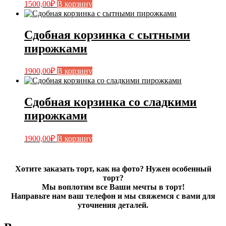
1500,00
₽
В корзину
Сдобная корзинка с сытными
пирожками
1900,00
₽
В корзину
Сдобная корзинка со сладкими
пирожками
1900,00
₽
В корзину
Хотите заказать торт, как на фото? Нужен особенный
торт?
Мы воплотим все Ваши мечты в торт!
Направьте нам ваш телефон и мы свяжемся с вами для
уточнения деталей.