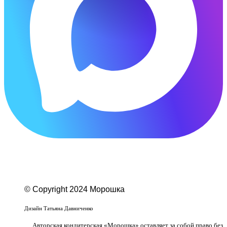
© Copyright 2024 Морошка
Веб-студия «Studio-F1»
Дизайн Татьяна Давниченко
Авторская кондитерская «Морошка» оставляет за собой право без