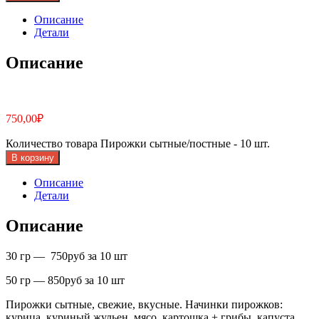
Описание
Детали
Описание
750,00
₽
Количество товара Пирожки сытные/постные - 10 шт.
В корзину
Описание
Детали
Описание
30 гр — 750руб за 10 шт
50 гр — 850руб за 10 шт
Пирожки сытные, свежие, вкусные. Начинки пирожков:
курица, куриный жульен, мясо, картошка + грибы, капуста,