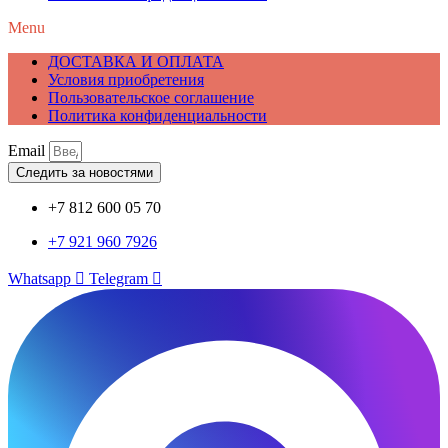
Menu
ДОСТАВКА И ОПЛАТА
Условия приобретения
Пользовательское соглашение
Политика конфиденциальности
Email
Следить за новостями
+7 812 600 05 70
+7 921 960 7926
Whatsapp
Telegram