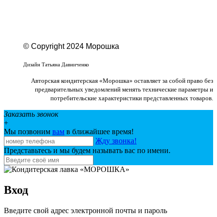
© Copyright 2024 Морошка
Веб-студия «Studio-F1»
Дизайн Татьяна Давниченко
Авторская кондитерская «Морошка» оставляет за собой право без
предварительных уведомлений менять технические параметры и
потребительские характеристики представленных товаров.
Заказать звонок
+
Мы позвоним
вам
в ближайшее время!
Жду звонка!
Представьтесь и мы будем называть вас по имени.
Вход
Введите свой адрес электронной почты и пароль