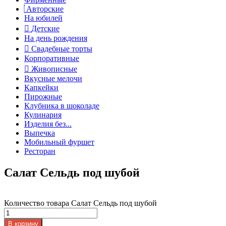
Авторские
На юбилей
Детские
На день рождения
Свадебные торты
Корпоративные
Живописные
Вкусные мелочи
Капкейки
Пирожные
Клубника в шоколаде
Кулинария
Изделия без...
Выпечка
Мобильный фуршет
Ресторан
Салат Сельдь под шубой
Количество товара Салат Сельдь под шубой
В корзину