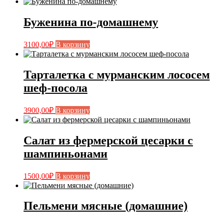
Буженина по-домашнему
3100,00
₽
В корзину
Тарталетка с мурманским лососем
шеф-посола
3900,00
₽
В корзину
Салат из фермерской цесарки с
шампиньонами
1500,00
₽
В корзину
Пельмени мясные (домашние)