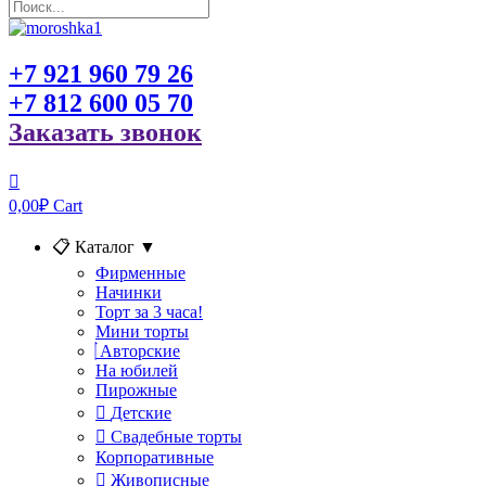
+7 921 960 79 26
+7 812 600 05 70
Заказать звонок
0,00
₽
Cart
📋 Каталог
▼
Фирменные
Начинки
Торт за 3 часа!
Мини торты
Авторские
На юбилей
Пирожные
Детские
Свадебные торты
Корпоративные
Живописные