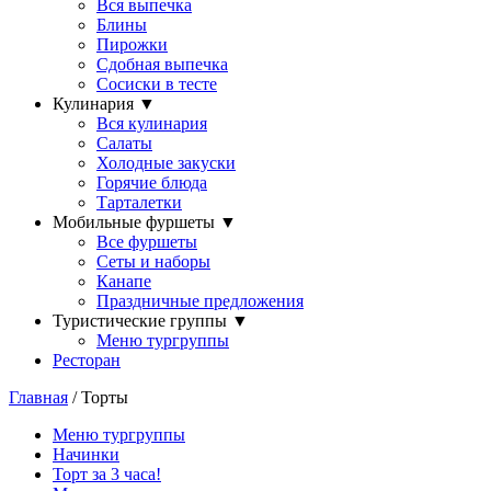
Вся выпечка
Блины
Пирожки
Сдобная выпечка
Сосиски в тесте
Кулинария
▼
Вся кулинария
Салаты
Холодные закуски
Горячие блюда
Тарталетки
Мобильные фуршеты
▼
Все фуршеты
Сеты и наборы
Канапе
Праздничные предложения
Туристические группы
▼
Меню тургруппы
Ресторан
Главная
/ Торты
Меню тургруппы
Начинки
Торт за 3 часа!