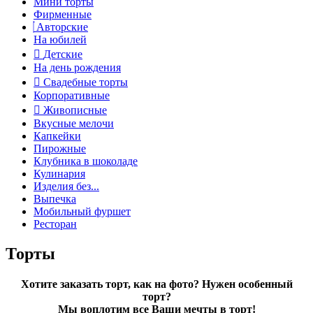
Мини торты
Фирменные
Авторские
На юбилей
Детские
На день рождения
Свадебные торты
Корпоративные
Живописные
Вкусные мелочи
Капкейки
Пирожные
Клубника в шоколаде
Кулинария
Изделия без...
Выпечка
Мобильный фуршет
Ресторан
Торты
Хотите заказать торт, как на фото? Нужен особенный
торт?
Мы воплотим все Ваши мечты в торт!