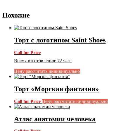
Похожие
Торт с логотипом Saint Shoes
Call for Price
Время изготовления
:
72 часа
Цену рассчитать индивидуально
Торт «Морская фантазия»
Call for Price
Цену рассчитать индивидуально
Атлас анатомии человека