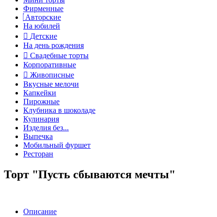
Фирменные
Авторские
На юбилей
Детские
На день рождения
Свадебные торты
Корпоративные
Живописные
Вкусные мелочи
Капкейки
Пирожные
Клубника в шоколаде
Кулинария
Изделия без...
Выпечка
Мобильный фуршет
Ресторан
Торт "Пусть сбываются мечты"
Описание