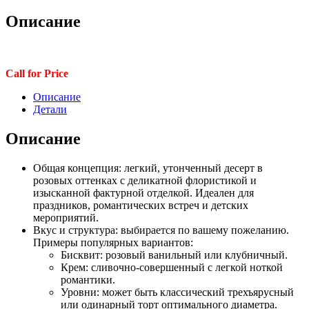
Описание
Call for Price
Описание
Детали
Описание
Общая концепция: легкий, утонченный десерт в
розовых оттенках с деликатной флористикой и
изысканной фактурной отделкой. Идеален для
праздников, романтических встреч и детских
мероприятий.
Вкус и структура: выбирается по вашему пожеланию.
Примеры популярных вариантов:
Бисквит: розовый ванильный или клубничный.
Крем: сливочно-совершенный с легкой ноткой
романтики.
Уровни: может быть классический трехъярусный
или одинарный торт оптимального диаметра.