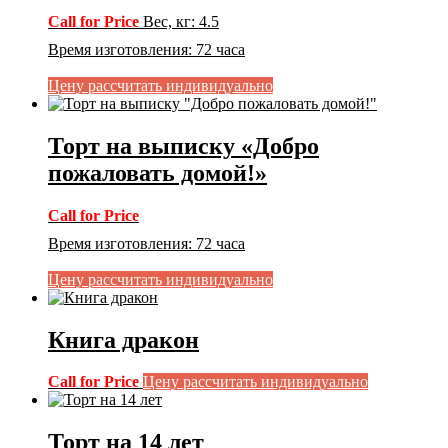
Call for Price
Вес, кг
:
4.5
Время изготовления
:
72 часа
Цену рассчитать индивидуально
Торт на выписку «Добро
пожаловать домой!»
Call for Price
Время изготовления
:
72 часа
Цену рассчитать индивидуально
Книга дракон
Call for Price
Цену рассчитать индивидуально
Торт на 14 лет