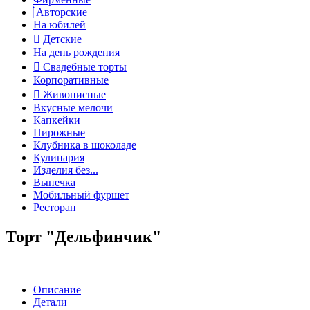
Авторские
На юбилей
Детские
На день рождения
Свадебные торты
Корпоративные
Живописные
Вкусные мелочи
Капкейки
Пирожные
Клубника в шоколаде
Кулинария
Изделия без...
Выпечка
Мобильный фуршет
Ресторан
Торт "Дельфинчик"
Описание
Детали