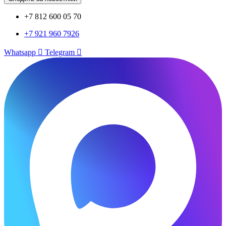
+7 812 600 05 70
+7 921 960 7926
Whatsapp
Telegram