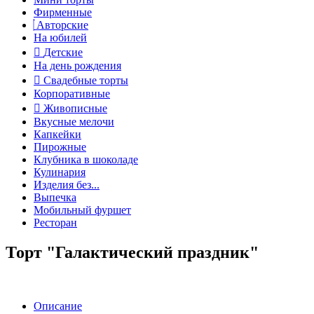
Фирменные
Авторские
На юбилей
Детские
На день рождения
Свадебные торты
Корпоративные
Живописные
Вкусные мелочи
Капкейки
Пирожные
Клубника в шоколаде
Кулинария
Изделия без...
Выпечка
Мобильный фуршет
Ресторан
Торт "Галактический праздник"
Описание