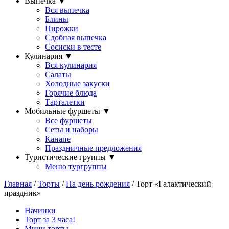
Выпечка
▼
Вся выпечка
Блины
Пирожки
Сдобная выпечка
Сосиски в тесте
Кулинария
▼
Вся кулинария
Салаты
Холодные закуски
Горячие блюда
Тарталетки
Мобильные фуршеты
▼
Все фуршеты
Сеты и наборы
Канапе
Праздничные предложения
Туристические группы
▼
Меню тургруппы
Главная
/
Торты
/
На день рождения
/ Торт «Галактический
праздник»
Начинки
Торт за 3 часа!
Мини торты