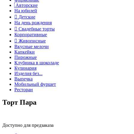
Авторские
На юбилей
Детские
На день рождения
Свадебные торты
Корпоративные
Живописные
Вкусные мелочи
Капкейки
Пирожные
Клубника в шоколаде
Кулинария
Изделия без...
Выпечка
Мобильный фуршет
Ресторан
Торт Пара
Доступно для предзаказа