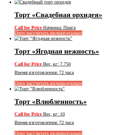
Торт «Свадебная орхидея»
Call for Price
Начинка
:
Прага
Цену рассчитать индивидуально
Торт «Ягодная нежность»
Call for Price
Вес, кг
:
7.750
Время изготовления
:
72 часа
Цену рассчитать индивидуально
Торт «Влюбленность»
Call for Price
Вес, кг
:
10
Время изготовления
:
72 часа
Цену рассчитать индивидуально