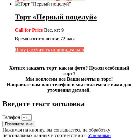
Торт «Первый поцелуй»
Call for Price
Вес, кг
:
9
Время изготовления
:
72 часа
Цену рассчитать индивидуально
Хотите заказать торт, как на фото? Нужен особенный
торт?
Мы воплотим все Ваши мечты в торт!
Направьте нам ваш телефон и мы свяжемся с вами для
уточнения деталей.
Введите текст заголовка
Телефон
Позвоните мне
Нажимая на кнопку, вы соглашаетесь на обработку
персональных данных в соответствии с
Условиями