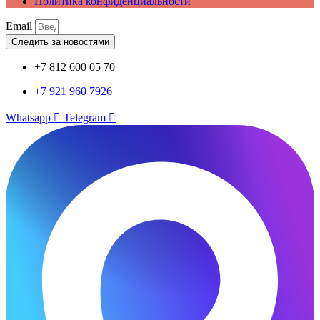
Политика конфиденциальности
Email
Следить за новостями
+7 812 600 05 70
+7 921 960 7926
Whatsapp
Telegram