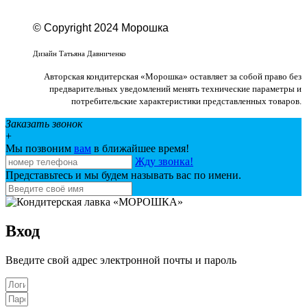
© Copyright 2024 Морошка
Веб-студия «Studio-F1»
Дизайн Татьяна Давниченко
Авторская кондитерская «Морошка» оставляет за собой право без
предварительных уведомлений менять технические параметры и
потребительские характеристики представленных товаров.
Заказать звонок
+
Мы позвоним
вам
в ближайшее время!
Жду звонка!
Представьтесь и мы будем называть вас по имени.
Вход
Введите свой адрес электронной почты и пароль