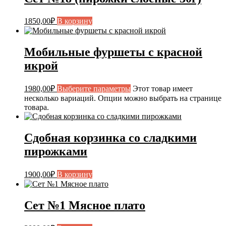
1850,00
₽
В корзину
Мобильные фуршеты с красной
икрой
1980,00
₽
Выберите параметры
Этот товар имеет
несколько вариаций. Опции можно выбрать на странице
товара.
Сдобная корзинка со сладкими
пирожками
1900,00
₽
В корзину
Сет №1 Мясное плато