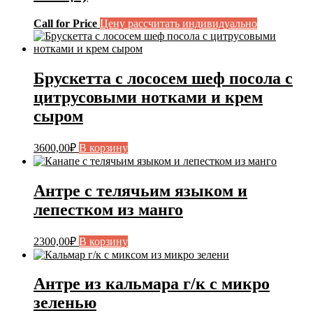
Call for Price
Цену рассчитать индивидуально
Брускетта с лососем шеф посола с
цитрусовыми нотками и крем
сыром
3600,00
₽
В корзину
Антре с телячьим языком и
лепестком из манго
2300,00
₽
В корзину
Антре из кальмара г/к с микро
зеленью