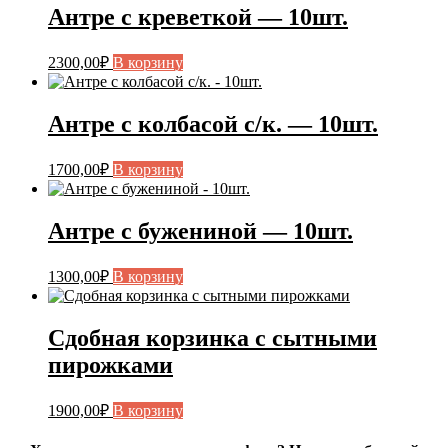
Антре с креветкой — 10шт.
2300,00
₽
В корзину
Антре с колбасой с/к. — 10шт.
1700,00
₽
В корзину
Антре с бужениной — 10шт.
1300,00
₽
В корзину
Сдобная корзинка с сытными
пирожками
1900,00
₽
В корзину