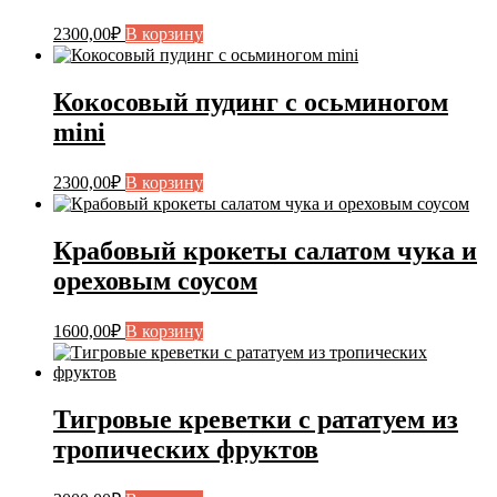
2300,00
₽
В корзину
Кокосовый пудинг с осьминогом
mini
2300,00
₽
В корзину
Крабовый крокеты салатом чука и
ореховым соусом
1600,00
₽
В корзину
Тигровые креветки с рататуем из
тропических фруктов