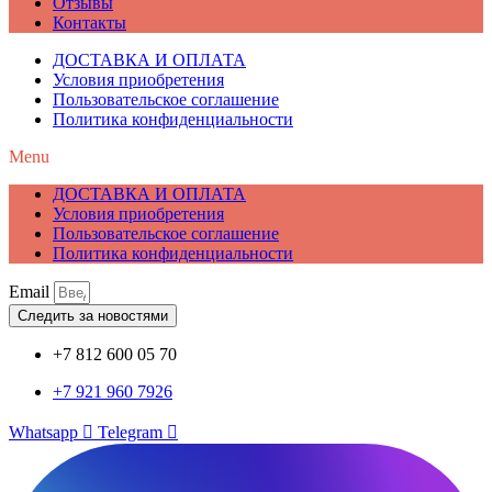
Отзывы
Контакты
ДОСТАВКА И ОПЛАТА
Условия приобретения
Пользовательское соглашение
Политика конфиденциальности
Menu
ДОСТАВКА И ОПЛАТА
Условия приобретения
Пользовательское соглашение
Политика конфиденциальности
Email
Следить за новостями
+7 812 600 05 70
+7 921 960 7926
Whatsapp
Telegram