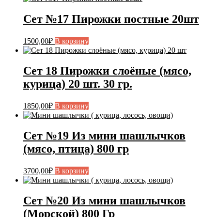
Сет №17 Пирожки постные 20шт
1500,00
₽
В корзину
Сет 18 Пирожки слоёные (мясо,
курица) 20 шт. 30 гр.
1850,00
₽
В корзину
Сет №19 Из мини шашлычков
(мясо, птица) 800 гр
3700,00
₽
В корзину
Сет №20 Из мини шашлычков
(Морской) 800 Гр