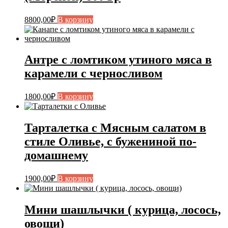
8800,00
₽
В корзину
Антре с ломтиком утиного мяса в
карамели с черносливом
1800,00
₽
В корзину
Тарталетка с Мясным салатом в
стиле Оливье, с бужениной по-
домашнему
1900,00
₽
В корзину
Мини шашлычки ( курица, лосось,
овощи)