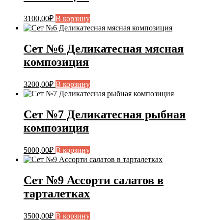
3100,00
₽
В корзину
Сет №6 Деликатесная мясная
композиция
3200,00
₽
В корзину
Сет №7 Деликатесная рыбная
композиция
5000,00
₽
В корзину
Сет №9 Ассорти салатов в
тарталетках
3500,00
₽
В корзину